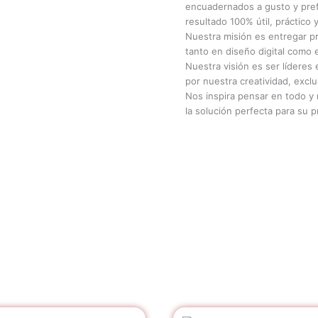
encuadernados a gusto y pref
resultado 100% útil, práctico 
Nuestra misión es entregar p
tanto en diseño digital como e
Nuestra visión es ser líderes 
por nuestra creatividad, exclus
Nos inspira pensar en todo 
la solución perfecta para su 
El
El