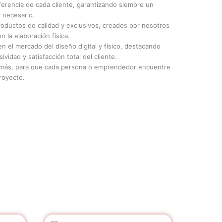
erencia de cada cliente, garantizando siempre un
y necesario.
roductos de calidad y exclusivos, creados por nosotros
n la elaboración física.
en el mercado del diseño digital y físico, destacando
ividad y satisfacción total del cliente.
y más, para que cada persona o emprendedor encuentre
proyecto.