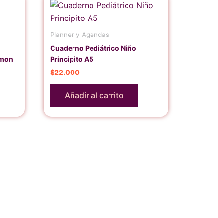
Planner y Agendas
Cuaderno Pediátrico Niño
émon
Principito A5
$
22.000
Añadir al carrito